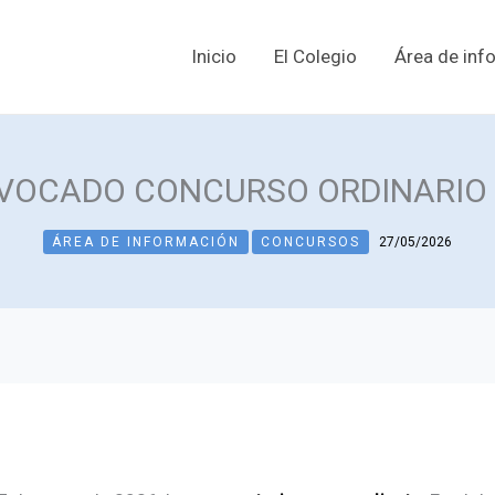
Inicio
El Colegio
Área de inf
VOCADO CONCURSO ORDINARIO 
ÁREA DE INFORMACIÓN
CONCURSOS
27/05/2026