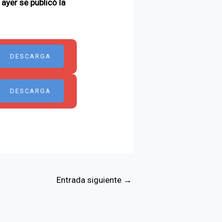
e
ayer se publicó la
DESCARGA
DESCARGA
Entrada siguiente
→