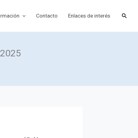
Busca
ormación
Contacto
Enlaces de interés
2025