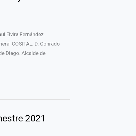
 Elvira Fernández.
eneral COSITAL. D. Conrado
 de Diego. Alcalde de
mestre 2021