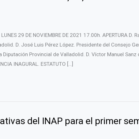
NES 29 DE NOVIEMBRE DE 2021 17.00h. APERTURA D. Raúl
adolid. D. José Luis Pérez López. Presidente del Consejo G
a Diputación Provincial de Valladolid. D. Víctor Manuel Sanz
ENCIA INAGURAL. ESTATUTO […]
ativas del INAP para el primer se