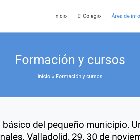
Inicio
El Colegio
Área de inf
Formación y cursos
Inicio
Formación y cursos
 básico del pequeño municipio. Un
nales. Valladolid, 29, 30 de novie