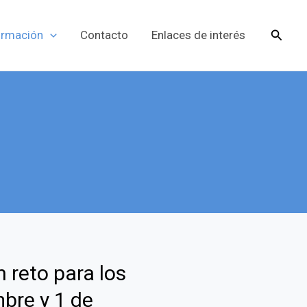
Busca
ormación
Contacto
Enlaces de interés
 reto para los
mbre y 1 de