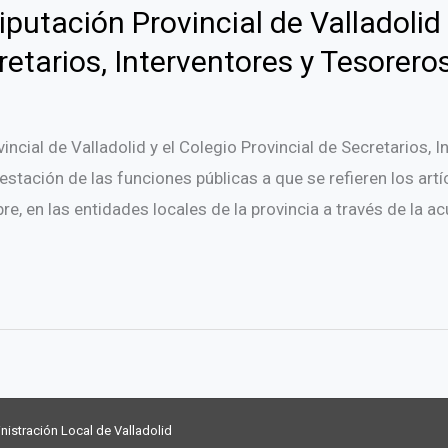
putación Provincial de Valladolid 
retarios, Interventores y Tesoreros
ncial de Valladolid y el Colegio Provincial de Secretarios, 
estación de las funciones públicas a que se refieren los artíc
, en las entidades locales de la provincia a través de la a
nistración Local de Valladolid