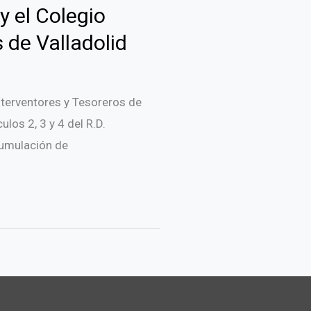
y el Colegio
 de Valladolid
Interventores y Tesoreros de
ulos 2, 3 y 4 del R.D.
cumulación de