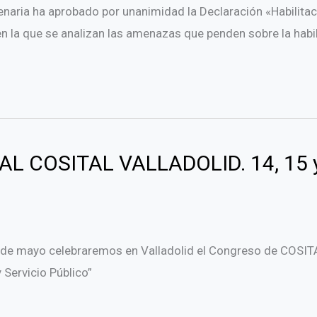
enaria ha aprobado por unanimidad la Declaración «Habilitac
, en la que se analizan las amenazas que penden sobre la habil
 COSITAL VALLADOLID. 14, 15 y
 de mayo celebraremos en Valladolid el Congreso de COSITAL,
 Servicio Público”