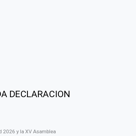
DA DECLARACION
lid 2026 y la XV Asamblea