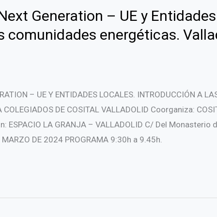
ext Generation – UE y Entidades
as comunidades energéticas. Valla
ATION – UE Y ENTIDADES LOCALES. INTRODUCCIÓN A L
COLEGIADOS DE COSITAL VALLADOLID Coorganiza: COSITAL 
ión: ESPACIO LA GRANJA – VALLADOLID C/ Del Monasterio del 
DE MARZO DE 2024 PROGRAMA 9:30h a 9.45h.