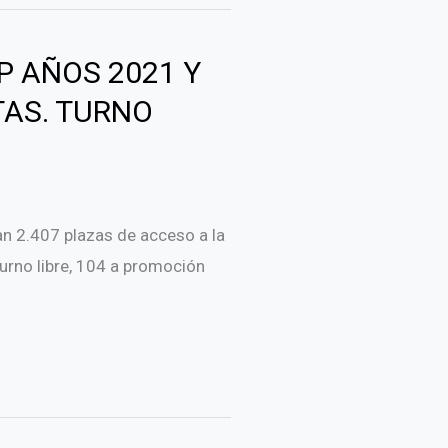
P AÑOS 2021 Y
TAS. TURNO
tan 2.407 plazas de acceso a la
turno libre, 104 a promoción