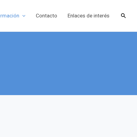
Busca
ormación
Contacto
Enlaces de interés