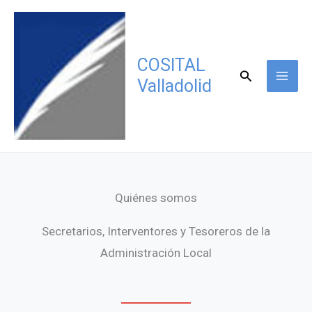
Ir
al
contenido
COSITAL
Buscar
Valladolid
Quiénes somos
Secretarios, Interventores y Tesoreros de la
Administración Local